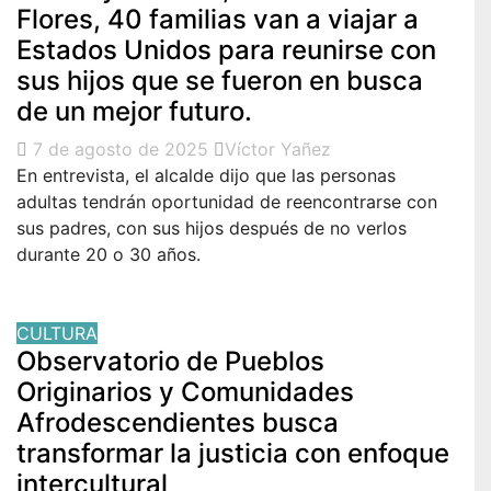
Flores, 40 familias van a viajar a
Estados Unidos para reunirse con
sus hijos que se fueron en busca
de un mejor futuro.
7 de agosto de 2025
Víctor Yañez
En entrevista, el alcalde dijo que las personas
adultas tendrán oportunidad de reencontrarse con
sus padres, con sus hijos después de no verlos
durante 20 o 30 años.
CULTURA
Observatorio de Pueblos
Originarios y Comunidades
Afrodescendientes busca
transformar la justicia con enfoque
intercultural