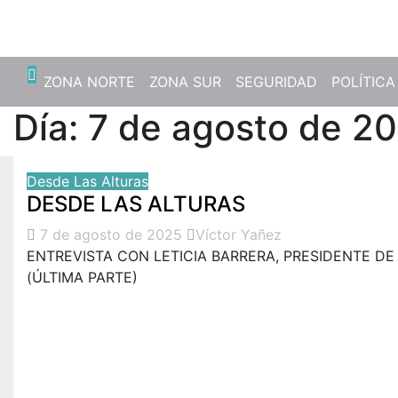
Dom. Ago 9th, 2026
ZONA NORTE
ZONA SUR
SEGURIDAD
POLÍTICA
Día:
7 de agosto de 2
Desde Las Alturas
DESDE LAS ALTURAS
7 de agosto de 2025
Víctor Yañez
ENTREVISTA CON LETICIA BARRERA, PRESIDENTE D
(ÚLTIMA PARTE)