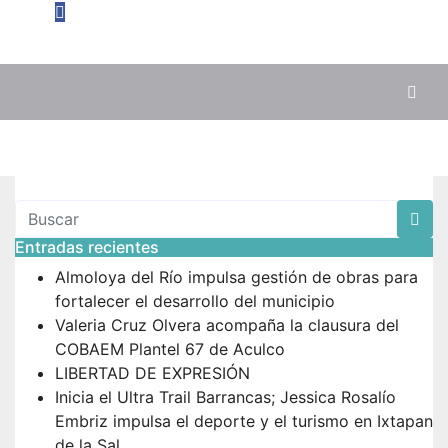
Entradas recientes
Almoloya del Río impulsa gestión de obras para
fortalecer el desarrollo del municipio
Valeria Cruz Olvera acompaña la clausura del
COBAEM Plantel 67 de Aculco
LIBERTAD DE EXPRESIÓN
Inicia el Ultra Trail Barrancas; Jessica Rosalío
Embriz impulsa el deporte y el turismo en Ixtapan
de la Sal