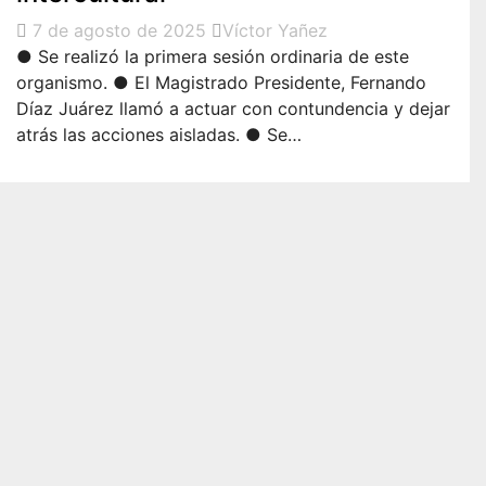
7 de agosto de 2025
Víctor Yañez
● Se realizó la primera sesión ordinaria de este
organismo. ● El Magistrado Presidente, Fernando
Díaz Juárez llamó a actuar con contundencia y dejar
atrás las acciones aisladas. ● Se…