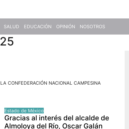
SALUD
EDUCACIÓN
OPINIÓN
NOSOTROS
025
E LA CONFEDERACIÓN NACIONAL CAMPESINA
Estado de México
Gracias al interés del alcalde de
Almoloya del Río, Oscar Galán