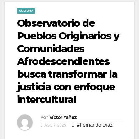
CULTURA
Observatorio de
Pueblos Originarios y
Comunidades
Afrodescendientes
busca transformar la
justicia con enfoque
intercultural
Por
Víctor Yañez
#Fernando Díaz
AGO 7, 2025