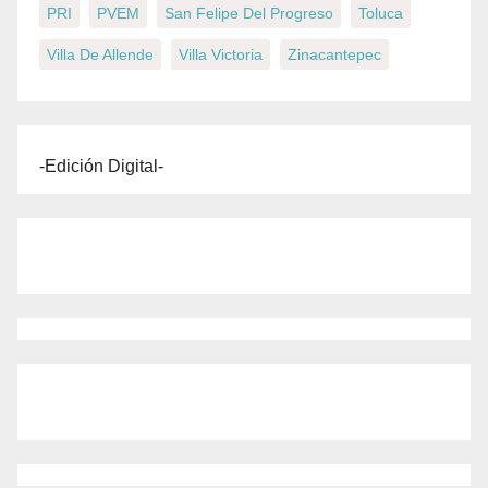
PRI
PVEM
San Felipe Del Progreso
Toluca
Villa De Allende
Villa Victoria
Zinacantepec
-Edición Digital-