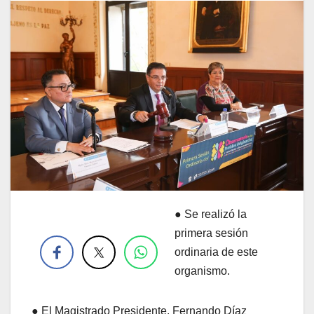
● Se realizó la
.
primera sesión
ordinaria de este
organismo.
● El Magistrado Presidente, Fernando Díaz