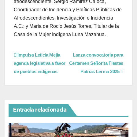
afrodescendiente; Sergio Ramírez Caloca,
Coordinador de Incidencia y Políticas Públicas de
Afrodescendientes, Investigación e Incidencia
A.C.; y María de Rocío Jesús Torres, Titular de la
Casa de la Mujer Indígena Luna Mazahua.
Impulsa Leticia Mejía
Lanza convocatoria para
agenda legislativa a favor
Certamen Señorita Fiestas
de pueblos indígenas
Patrias Lerma 2025
Entrada relacionada