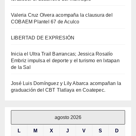
Valeria Cruz Olvera acompaña la clausura del
COBAEM Plantel 67 de Aculco
LIBERTAD DE EXPRESIÓN
Inicia el Ultra Trail Barrancas; Jessica Rosalío
Embriz impulsa el deporte y el turismo en Ixtapan
de la Sal
José Luis Domínguez y Lily Abarca acompañan la
graduación del CBT Tlatlaya en Coatepec.
agosto 2026
L
M
X
J
V
S
D