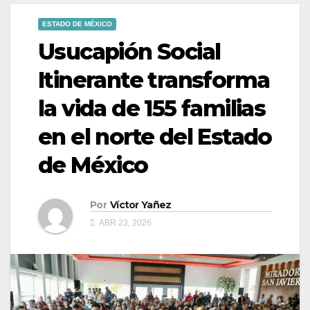
ESTADO DE MÉXICO
Usucapión Social
Itinerante transforma
la vida de 155 familias
en el norte del Estado
de México
Por
Víctor Yañez
ABR 23, 2026