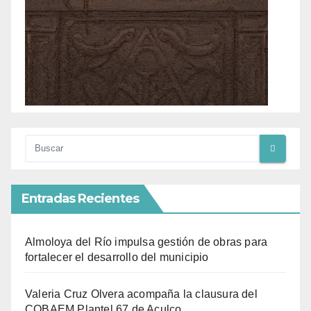
Entradas Recientes
Almoloya del Río impulsa gestión de obras para
fortalecer el desarrollo del municipio
Valeria Cruz Olvera acompaña la clausura del
COBAEM Plantel 67 de Aculco