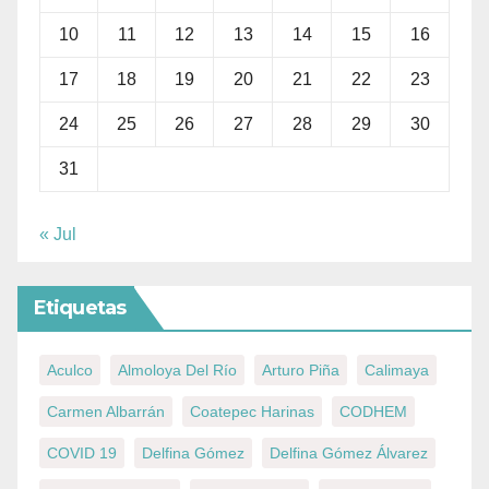
10
11
12
13
14
15
16
17
18
19
20
21
22
23
24
25
26
27
28
29
30
31
« Jul
Etiquetas
Aculco
Almoloya Del Río
Arturo Piña
Calimaya
Carmen Albarrán
Coatepec Harinas
CODHEM
COVID 19
Delfina Gómez
Delfina Gómez Álvarez