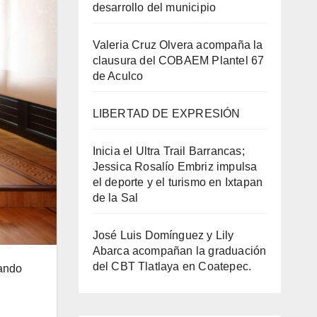
desarrollo del municipio
Valeria Cruz Olvera acompaña la
clausura del COBAEM Plantel 67
de Aculco
LIBERTAD DE EXPRESIÓN
Inicia el Ultra Trail Barrancas;
Jessica Rosalío Embriz impulsa
el deporte y el turismo en Ixtapan
de la Sal
José Luis Domínguez y Lily
Abarca acompañan la graduación
del CBT Tlatlaya en Coatepec.
tando