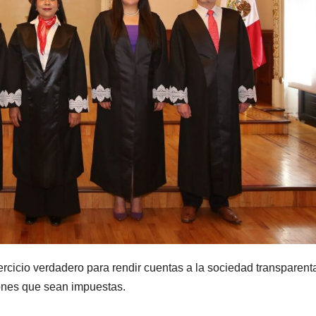
ercicio verdadero para rendir cuentas a la sociedad transparen
ones que sean impuestas.