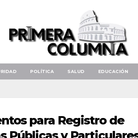
URIDAD
POLÍTICA
SALUD
EDUCACIÓN
ntos para Registro de
s Públicas y Particulare