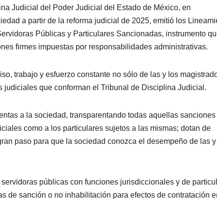
lina Judicial del Poder Judicial del Estado de México, en
dad a partir de la reforma judicial de 2025, emitió los Lineam
Servidoras Públicas y Particulares Sancionadas, instrumento q
ones firmes impuestas por responsabilidades administrativas.
so, trabajo y esfuerzo constante no sólo de las y los magistrad
s judiciales que conforman el Tribunal de Disciplina Judicial.
uentas a la sociedad, transparentando todas aquellas sanciones
iciales como a los particulares sujetos a las mismas; dotan de
 gran paso para que la sociedad conozca el desempeño de las y
servidoras públicas con funciones jurisdiccionales y de particu
 de sanción o no inhabilitación para efectos de contratación e