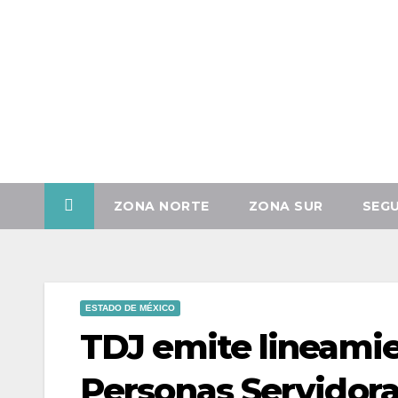
Vie. Ago 7th, 2026
ZONA NORTE
ZONA SUR
SEG
ESTADO DE MÉXICO
TDJ emite lineamie
Personas Servidora