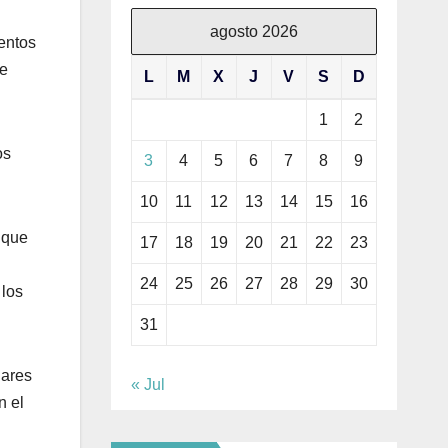
agosto 2026
ientos
ue
L
M
X
J
V
S
D
1
2
os
3
4
5
6
7
8
9
10
11
12
13
14
15
16
 que
17
18
19
20
21
22
23
24
25
26
27
28
29
30
 los
31
lares
« Jul
n el