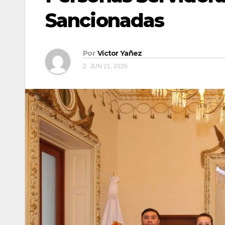
Sancionadas
Por
Víctor Yañez
JUN 21, 2026