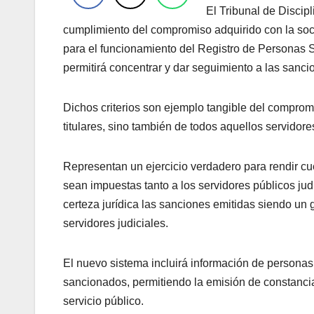
El Tribunal de Discip
cumplimiento del compromiso adquirido con la socie
para el funcionamiento del Registro de Personas 
permitirá concentrar y dar seguimiento a las sanci
Dichos criterios son ejemplo tangible del compromi
titulares, sino también de todos aquellos servidore
Representan un ejercicio verdadero para rendir c
sean impuestas tanto a los servidores públicos jud
certeza jurídica las sanciones emitidas siendo un
servidores judiciales.
El nuevo sistema incluirá información de personas 
sancionados, permitiendo la emisión de constancias
servicio público.