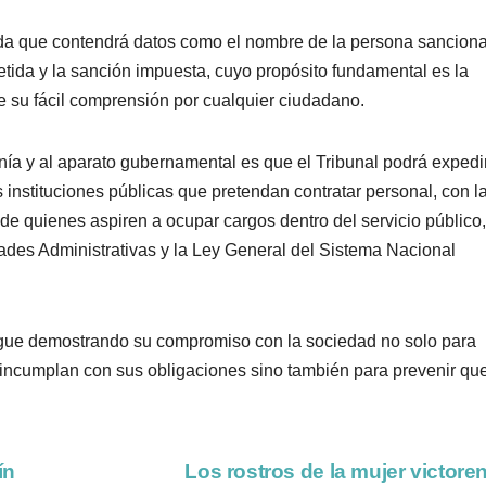
ada que contendrá datos como el nombre de la persona sancion
etida y la sanción impuesta, cuyo propósito fundamental es la
e su fácil comprensión por cualquier ciudadano.
nía y al aparato gubernamental es que el Tribunal podrá expedi
s instituciones públicas que pretendan contratar personal, con l
 de quienes aspiren a ocupar cargos dentro del servicio público
des Administrativas y la Ley General del Sistema Nacional
 sigue demostrando su compromiso con la sociedad no solo para
e incumplan con sus obligaciones sino también para prevenir qu
ín
Los rostros de la mujer victor