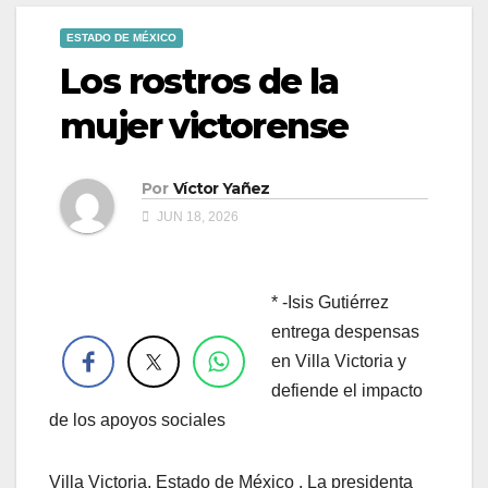
ESTADO DE MÉXICO
Los rostros de la
mujer victorense
Por
Víctor Yañez
JUN 18, 2026
* -Isis Gutiérrez
.
entrega despensas
en Villa Victoria y
defiende el impacto
de los apoyos sociales
Villa Victoria, Estado de México . La presidenta