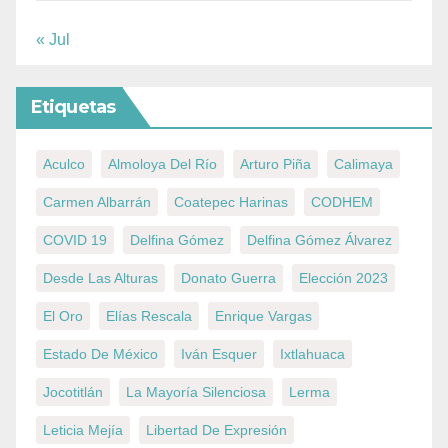
« Jul
Etiquetas
Aculco
Almoloya Del Río
Arturo Piña
Calimaya
Carmen Albarrán
Coatepec Harinas
CODHEM
COVID 19
Delfina Gómez
Delfina Gómez Álvarez
Desde Las Alturas
Donato Guerra
Elección 2023
El Oro
Elías Rescala
Enrique Vargas
Estado De México
Iván Esquer
Ixtlahuaca
Jocotitlán
La Mayoría Silenciosa
Lerma
Leticia Mejía
Libertad De Expresión