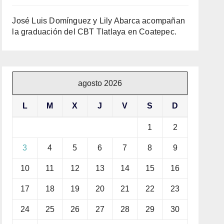
José Luis Domínguez y Lily Abarca acompañan
la graduación del CBT Tlatlaya en Coatepec.
agosto 2026
L
M
X
J
V
S
D
1
2
3
4
5
6
7
8
9
10
11
12
13
14
15
16
17
18
19
20
21
22
23
24
25
26
27
28
29
30