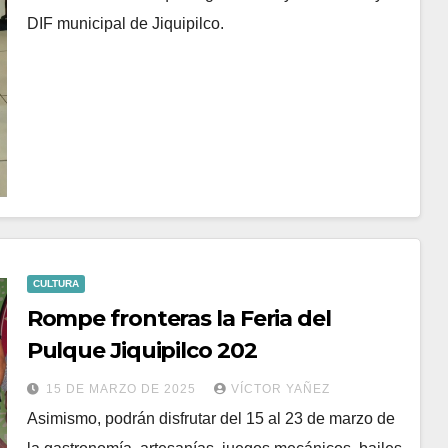
DIF municipal de Jiquipilco.
CULTURA
Rompe fronteras la Feria del
Pulque Jiquipilco 202
15 DE MARZO DE 2025
VÍCTOR YAÑEZ
Asimismo, podrán disfrutar del 15 al 23 de marzo de