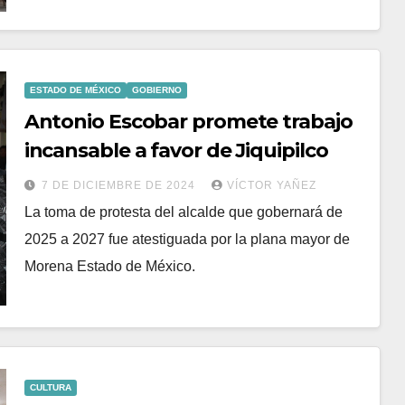
ESTADO DE MÉXICO
GOBIERNO
Antonio Escobar promete trabajo
incansable a favor de Jiquipilco
7 DE DICIEMBRE DE 2024
VÍCTOR YAÑEZ
La toma de protesta del alcalde que gobernará de
2025 a 2027 fue atestiguada por la plana mayor de
Morena Estado de México.
CULTURA