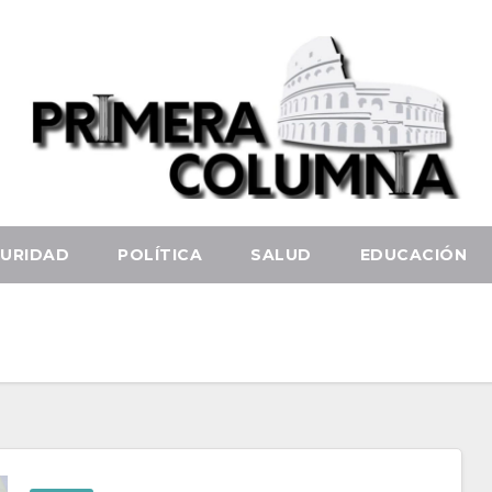
URIDAD
POLÍTICA
SALUD
EDUCACIÓN