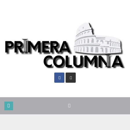
Sáb. Ago 8th, 2026