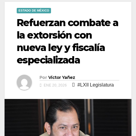
ESTADO DE MÉXICO
Refuerzan combate a
la extorsión con
nueva ley y fiscalía
especializada
Por
Víctor Yañez
#LXII Legislatura
ENE 20, 2026