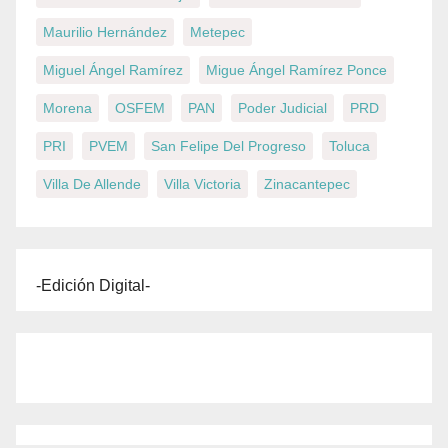
Maurilio Hernández
Metepec
Miguel Ángel Ramírez
Migue Ángel Ramírez Ponce
Morena
OSFEM
PAN
Poder Judicial
PRD
PRI
PVEM
San Felipe Del Progreso
Toluca
Villa De Allende
Villa Victoria
Zinacantepec
-Edición Digital-