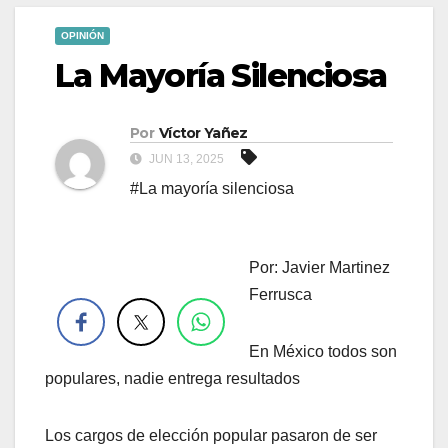
OPINIÓN
La Mayoría Silenciosa
Por
Víctor Yañez
JUN 13, 2025
#La mayoría silenciosa
Por: Javier Martinez
.
Ferrusca
En México todos son
populares, nadie entrega resultados
Los
cargos de elección popular pasaron de ser