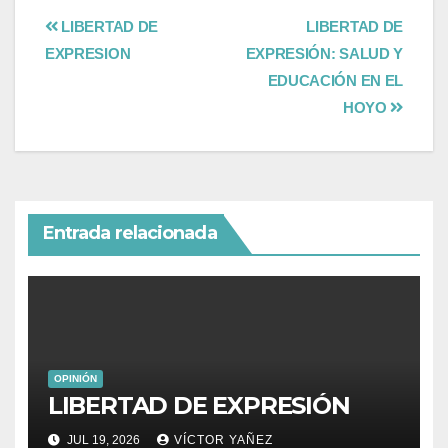
LIBERTAD DE
LIBERTAD DE
EXPRESION
EXPRESIÓN: SALUD Y
EDUCACIÓN EN EL
HOYO
Entrada relacionada
OPINIÓN
LIBERTAD DE EXPRESIÓN
JUL 19, 2026
VÍCTOR YAÑEZ