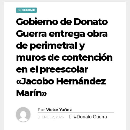
SEGURIDAD
Gobierno de Donato
Guerra entrega obra
de perimetral y
muros de contención
en el preescolar
«Jacobo Hernández
Marín»
Por
Víctor Yañez
#Donato Guerra
ENE 12, 2026