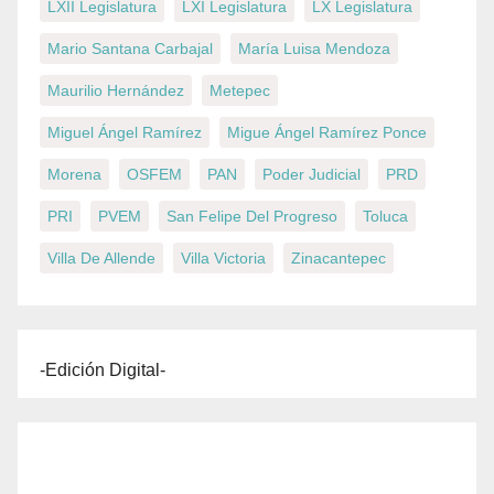
LXII Legislatura
LXI Legislatura
LX Legislatura
Mario Santana Carbajal
María Luisa Mendoza
Maurilio Hernández
Metepec
Miguel Ángel Ramírez
Migue Ángel Ramírez Ponce
Morena
OSFEM
PAN
Poder Judicial
PRD
PRI
PVEM
San Felipe Del Progreso
Toluca
Villa De Allende
Villa Victoria
Zinacantepec
-Edición Digital-