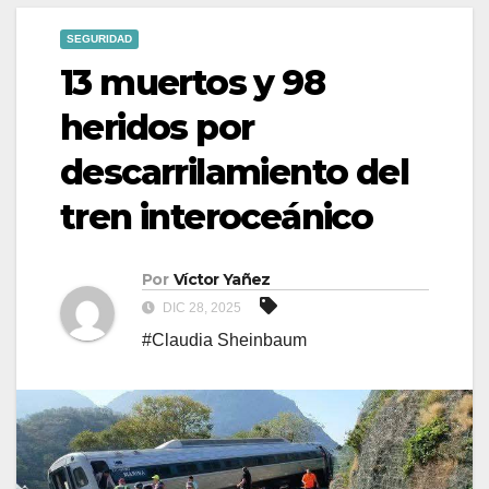
SEGURIDAD
13 muertos y 98
heridos por
descarrilamiento del
tren interoceánico
Por
Víctor Yañez
DIC 28, 2025
#Claudia Sheinbaum