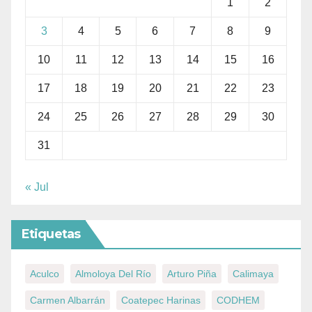
1
2
3
4
5
6
7
8
9
10
11
12
13
14
15
16
17
18
19
20
21
22
23
24
25
26
27
28
29
30
31
« Jul
Etiquetas
Aculco
Almoloya Del Río
Arturo Piña
Calimaya
Carmen Albarrán
Coatepec Harinas
CODHEM