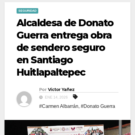
SEGURIDAD
Alcaldesa de Donato
Guerra entrega obra
de sendero seguro
en Santiago
Huitlapaltepec
Por
Víctor Yañez
ENE 14, 2026
#Carmen Albarrán
,
#Donato Guerra