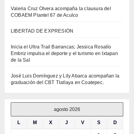
Valeria Cruz Olvera acompaña la clausura del
COBAEM Plantel 67 de Aculco
LIBERTAD DE EXPRESIÓN
Inicia el Ultra Trail Barrancas; Jessica Rosalío
Embriz impulsa el deporte y el turismo en Ixtapan
de la Sal
José Luis Domínguez y Lily Abarca acompañan la
graduación del CBT Tlatlaya en Coatepec.
agosto 2026
L
M
X
J
V
S
D