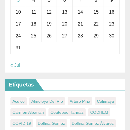
3
4
5
6
7
8
9
10
11
12
13
14
15
16
17
18
19
20
21
22
23
24
25
26
27
28
29
30
31
« Jul
Etiquetas
Aculco
Almoloya Del Río
Arturo Piña
Calimaya
Carmen Albarrán
Coatepec Harinas
CODHEM
COVID 19
Delfina Gómez
Delfina Gómez Álvarez