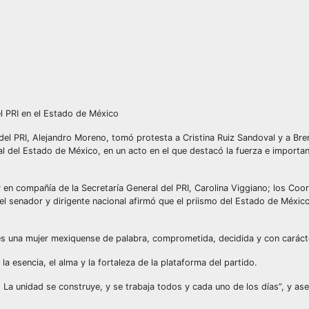
l PRI en el Estado de México
del PRI, Alejandro Moreno, tomó protesta a Cristina Ruiz Sandoval y a Br
l del Estado de México, en un acto en el que destacó la fuerza e importan
 y en compañía de la Secretaría General del PRI, Carolina Viggiano; los Co
l senador y dirigente nacional afirmó que el priismo del Estado de Méxic
es una mujer mexiquense de palabra, comprometida, decidida y con caráct
a esencia, el alma y la fortaleza de la plataforma del partido.
 La unidad se construye, y se trabaja todos y cada uno de los días”, y as