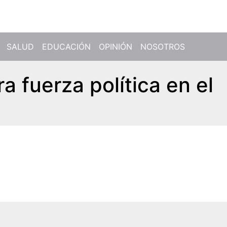
SALUD
EDUCACIÓN
OPINIÓN
NOSOTROS
a fuerza política en el
I