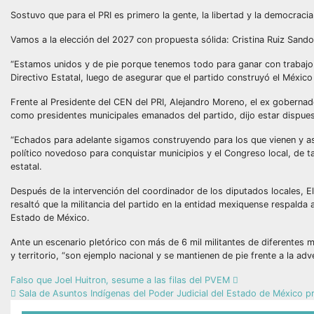
Sostuvo que para el PRI es primero la gente, la libertad y la democracia
Vamos a la elección del 2027 con propuesta sólida: Cristina Ruiz Sando
“Estamos unidos y de pie porque tenemos todo para ganar con trabajo y
Directivo Estatal, luego de asegurar que el partido construyó el México
Frente al Presidente del CEN del PRI, Alejandro Moreno, el ex gobernad
como presidentes municipales emanados del partido, dijo estar dispuest
“Echados para adelante sigamos construyendo para los que vienen y asp
político novedoso para conquistar municipios y el Congreso local, de ta
estatal.
Después de la intervención del coordinador de los diputados locales, El
resaltó que la militancia del partido en la entidad mexiquense respalda
Estado de México.
Ante un escenario pletórico con más de 6 mil militantes de diferentes m
y territorio, “son ejemplo nacional y se mantienen de pie frente a la adv
Falso que Joel Huitron, sesume a las filas del PVEM
Sala de Asuntos Indígenas del Poder Judicial del Estado de México p