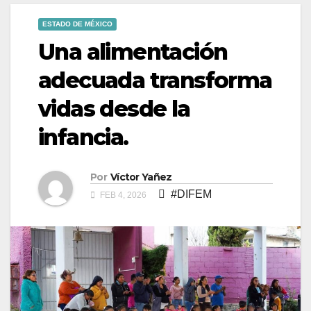
ESTADO DE MÉXICO
Una alimentación
adecuada transforma
vidas desde la
infancia.
Por
Víctor Yañez
#DIFEM
FEB 4, 2026