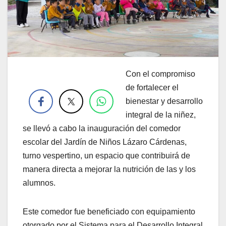
Con el compromiso
.
de fortalecer el
bienestar y desarrollo
integral de la niñez,
se llevó a cabo la inauguración del comedor
escolar del Jardín de Niños Lázaro Cárdenas,
turno vespertino, un espacio que contribuirá de
manera directa a mejorar la nutrición de las y los
alumnos.
Este comedor fue beneficiado con equipamiento
otorgado por el Sistema para el Desarrollo Integral