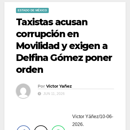
ESTADO DE MÉXICO
Taxistas acusan
corrupción en
Movilidad y exigen a
Delfina Gómez poner
orden
Por
Víctor Yañez
JUN 11, 2026
Victor Yáñez/10-06-
.
2026.