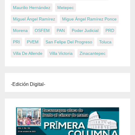
Maurilio Hernández
Metepec
Miguel Ángel Ramírez
Migue Ángel Ramírez Ponce
Morena
OSFEM
PAN
Poder Judicial
PRD
PRI
PVEM
San Felipe Del Progreso
Toluca
Villa De Allende
Villa Victoria
Zinacantepec
-Edición Digital-