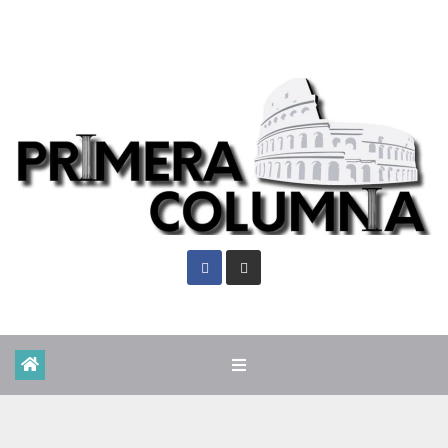
Sáb. Ago 8th, 2026