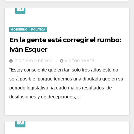
GOBIERNO
POLÍTICA
En la gente está corregir el rumbo:
Iván Esquer
7 DE MAYO DE 2021
VÍCTOR YAÑEZ
“Estoy consciente que en tan solo tres años esto no
será posible, porque tenemos una diputada que en su
periodo legislativo ha dado malos resultados, de
desilusiones y de decepciones,…