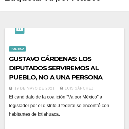
POLÍTICA
GUSTAVO CÁRDENAS: LOS
DIPUTADOS SERVIREMOS AL
PUEBLO, NO A UNA PERSONA
19 DE MAYO DE 2021
LUIS SÁNCHEZ
El candidato de la coalición “Va por México” a
legislador por el distrito 3 federal se encontró con
habitantes de Ixtlahuaca.