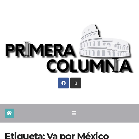
Sáb. Ago 8th, 2026
Etiqueta:
Va por México