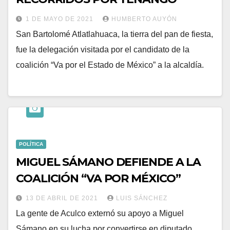
1 DE MAYO DE 2021
HUMBERTO AUYÓN
San Bartolomé Atlatlahuaca, la tierra del pan de fiesta,
fue la delegación visitada por el candidato de la
coalición “Va por el Estado de México” a la alcaldía.
POLÍTICA
MIGUEL SÁMANO DEFIENDE A LA
COALICIÓN “VA POR MÉXICO”
13 DE ABRIL DE 2021
LUIS SÁNCHEZ
La gente de Aculco externó su apoyo a Miguel
Sámano en su lucha por convertirse en diputado