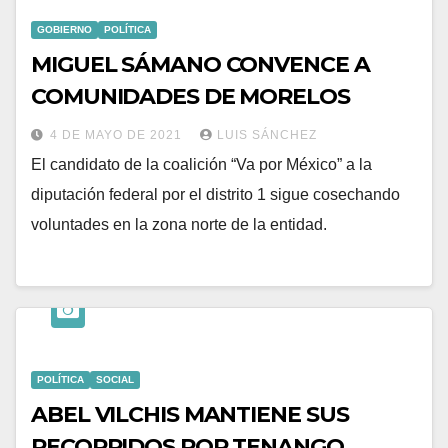
GOBIERNO
POLÍTICA
MIGUEL SÁMANO CONVENCE A
COMUNIDADES DE MORELOS
4 DE MAYO DE 2021
LUIS SÁNCHEZ
El candidato de la coalición “Va por México” a la
diputación federal por el distrito 1 sigue cosechando
voluntades en la zona norte de la entidad.
POLÍTICA
SOCIAL
ABEL VILCHIS MANTIENE SUS
RECORRIDOS POR TENANGO