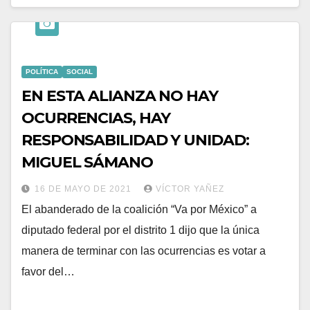
POLÍTICA
SOCIAL
EN ESTA ALIANZA NO HAY
OCURRENCIAS, HAY
RESPONSABILIDAD Y UNIDAD:
MIGUEL SÁMANO
16 DE MAYO DE 2021
VÍCTOR YAÑEZ
El abanderado de la coalición “Va por México” a
diputado federal por el distrito 1 dijo que la única
manera de terminar con las ocurrencias es votar a
favor del…