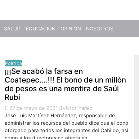
SALUD
EDUCACIÓN
OPINIÓN
NOSOTROS
Política
¡¡¡Se acabó la farsa en
Coatepec….!!! El bono de un millón
de pesos es una mentira de Saúl
Rubí
27 de mayo de 2021
Víctor Yañez
José Luis Martínez Hernández, responsable de
administrar los recursos del pueblo dice que el bono
otorgado para todos los integrantes del Cabildo, así
como a los directores no afecta en…