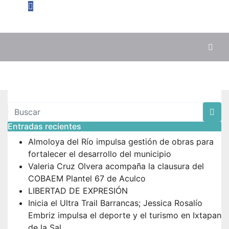
Entradas recientes
Almoloya del Río impulsa gestión de obras para
fortalecer el desarrollo del municipio
Valeria Cruz Olvera acompaña la clausura del
COBAEM Plantel 67 de Aculco
LIBERTAD DE EXPRESIÓN
Inicia el Ultra Trail Barrancas; Jessica Rosalío
Embriz impulsa el deporte y el turismo en Ixtapan
de la Sal