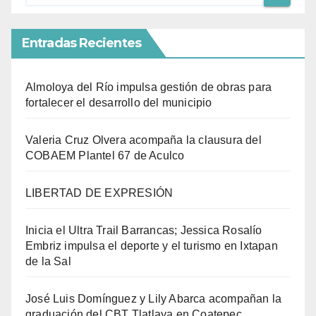
Entradas Recientes
Almoloya del Río impulsa gestión de obras para
fortalecer el desarrollo del municipio
Valeria Cruz Olvera acompaña la clausura del
COBAEM Plantel 67 de Aculco
LIBERTAD DE EXPRESIÓN
Inicia el Ultra Trail Barrancas; Jessica Rosalío
Embriz impulsa el deporte y el turismo en Ixtapan
de la Sal
José Luis Domínguez y Lily Abarca acompañan la
graduación del CBT Tlatlaya en Coatepec.