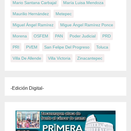
Mario Santana Carbajal
María Luisa Mendoza
Maurilio Hernández
Metepec
Miguel Ángel Ramírez
Migue Ángel Ramírez Ponce
Morena
OSFEM
PAN
Poder Judicial
PRD
PRI
PVEM
San Felipe Del Progreso
Toluca
Villa De Allende
Villa Victoria
Zinacantepec
-Edición Digital-