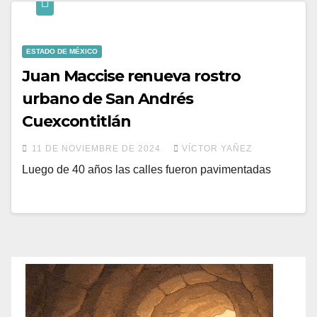
ESTADO DE MÉXICO
Juan Maccise renueva rostro
urbano de San Andrés
Cuexcontitlán
11 DE NOVIEMBRE DE 2024
VÍCTOR YAÑEZ
Luego de 40 años las calles fueron pavimentadas