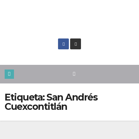
Sáb. Ago 8th, 2026
Etiqueta:
San Andrés
Cuexcontitlán