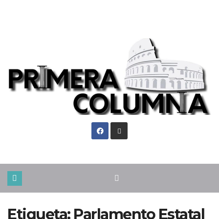
Sáb. Ago 8th, 2026
Etiqueta:
Parlamento Estatal