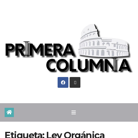
Jue. Ago 6th, 2026
Etiqueta:
Ley Orgánica