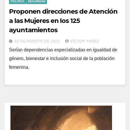
POLÍTICA
SEGURIDAD
Proponen direcciones de Atención
a las Mujeres en los 125
ayuntamientos
10 DE AGOSTO DE 2021
VÍCTOR YAÑEZ
Serían dependencias especializadas en igualdad de
género, bienestar e inclusión social de la población
femenina.