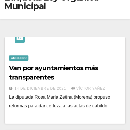
Municipal
GOBIERNO
Van por ayuntamientos más
transparentes
14 DE DICIEMBRE DE 2021
VÍCTOR YAÑEZ
La diputada Rosa María Zetina (Morena) propuso
reformas para dar certeza a las actas de cabildo.