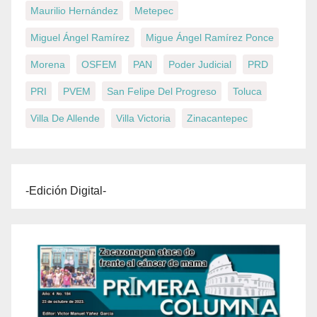
Maurilio Hernández
Metepec
Miguel Ángel Ramírez
Migue Ángel Ramírez Ponce
Morena
OSFEM
PAN
Poder Judicial
PRD
PRI
PVEM
San Felipe Del Progreso
Toluca
Villa De Allende
Villa Victoria
Zinacantepec
-Edición Digital-