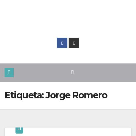
Vie. Ago 7th, 2026
Etiqueta:
Jorge Romero