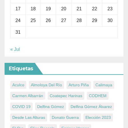
17
18
19
20
21
22
23
24
25
26
27
28
29
30
31
« Jul
Etiquetas
Aculco
Almoloya Del Río
Arturo Piña
Calimaya
Carmen Albarrán
Coatepec Harinas
CODHEM
COVID 19
Delfina Gómez
Delfina Gómez Álvarez
Desde Las Alturas
Donato Guerra
Elección 2023