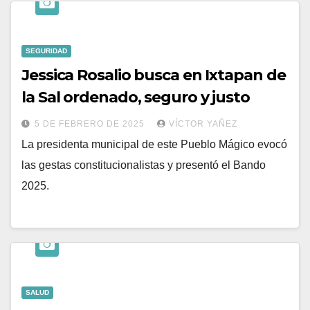
SEGURIDAD
Jessica Rosalio busca en Ixtapan de
la Sal ordenado, seguro y justo
5 DE FEBRERO DE 2025
VÍCTOR YAÑEZ
La presidenta municipal de este Pueblo Mágico evocó
las gestas constitucionalistas y presentó el Bando
2025.
SALUD