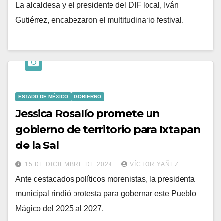
La alcaldesa y el presidente del DIF local, Iván
Gutiérrez, encabezaron el multitudinario festival.
ESTADO DE MÉXICO
GOBIERNO
Jessica Rosalío promete un
gobierno de territorio para Ixtapan
de la Sal
15 DE DICIEMBRE DE 2024
VÍCTOR YAÑEZ
Ante destacados políticos morenistas, la presidenta
municipal rindió protesta para gobernar este Pueblo
Mágico del 2025 al 2027.