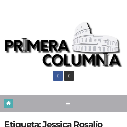
Mié. Ago 5th, 2026
Etiqueta:
Jessica Rosalío