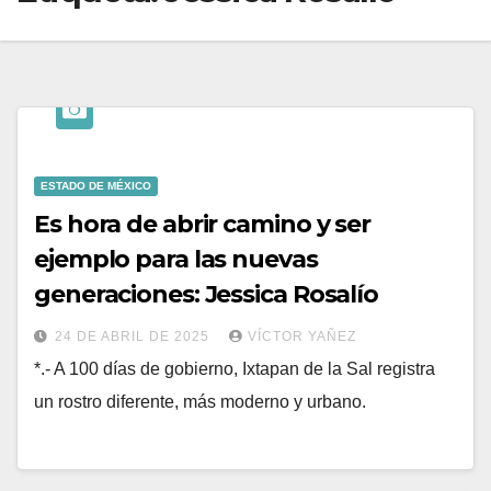
ESTADO DE MÉXICO
Es hora de abrir camino y ser
ejemplo para las nuevas
generaciones: Jessica Rosalío
24 DE ABRIL DE 2025
VÍCTOR YAÑEZ
*.- A 100 días de gobierno, Ixtapan de la Sal registra
un rostro diferente, más moderno y urbano.