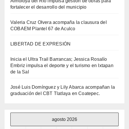
Almoloya del Río impulsa gestión de obras para
fortalecer el desarrollo del municipio
Valeria Cruz Olvera acompaña la clausura del
COBAEM Plantel 67 de Aculco
LIBERTAD DE EXPRESIÓN
Inicia el Ultra Trail Barrancas; Jessica Rosalío
Embriz impulsa el deporte y el turismo en Ixtapan
de la Sal
José Luis Domínguez y Lily Abarca acompañan la
graduación del CBT Tlatlaya en Coatepec.
agosto 2026