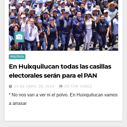
POLÍTICA
En Huixquilucan todas las casillas
electorales serán para el PAN
29 DE ABRIL DE 2024
VÍCTOR YAÑEZ
* No nos van a ver ni el polvo. En Huixquilucan vamos
a arrasar