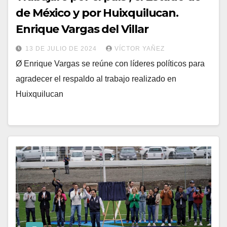
de México y por Huixquilucan.
Enrique Vargas del Villar
13 DE JULIO DE 2024
VÍCTOR YAÑEZ
Ø Enrique Vargas se reúne con líderes políticos para
agradecer el respaldo al trabajo realizado en
Huixquilucan