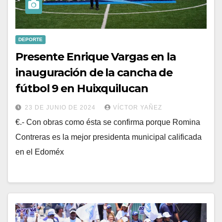
DEPORTE
Presente Enrique Vargas en la
inauguración de la cancha de
fútbol 9 en Huixquilucan
23 DE JUNIO DE 2024
VÍCTOR YAÑEZ
€.- Con obras como ésta se confirma porque Romina
Contreras es la mejor presidenta municipal calificada
en el Edoméx