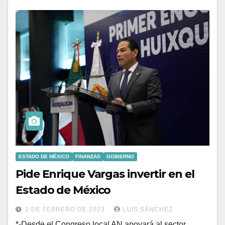
ESTADO DE MÉXICO
FINANZAS
GOBIERNO
Pide Enrique Vargas invertir en el
Estado de México
2 DE FEBRERO DE 2023
LUIS SÁNCHEZ
*-Desde el Congreso local AN apoyará al sector