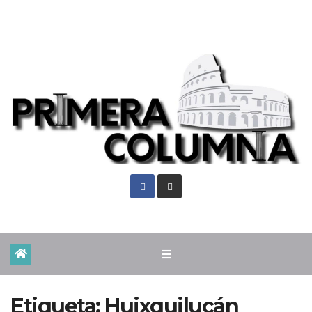
Lun. Ago 10th, 2026
Etiqueta:
Huixquilucán