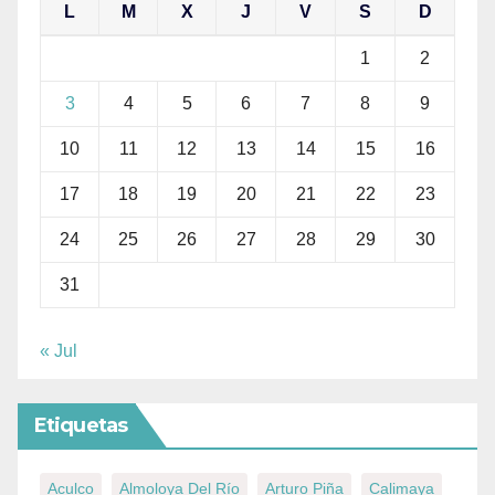
L
M
X
J
V
S
D
1
2
3
4
5
6
7
8
9
10
11
12
13
14
15
16
17
18
19
20
21
22
23
24
25
26
27
28
29
30
31
« Jul
Etiquetas
Aculco
Almoloya Del Río
Arturo Piña
Calimaya