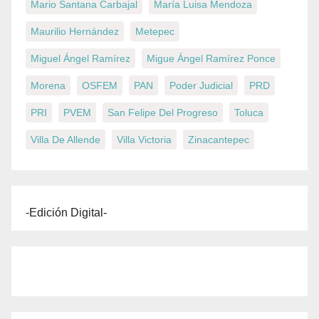
Mario Santana Carbajal
María Luisa Mendoza
Maurilio Hernández
Metepec
Miguel Ángel Ramírez
Migue Ángel Ramírez Ponce
Morena
OSFEM
PAN
Poder Judicial
PRD
PRI
PVEM
San Felipe Del Progreso
Toluca
Villa De Allende
Villa Victoria
Zinacantepec
-Edición Digital-