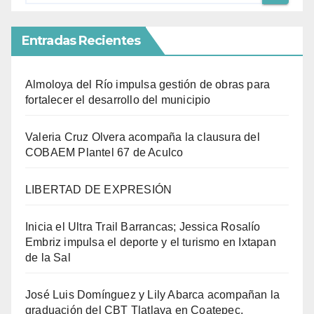
Entradas Recientes
Almoloya del Río impulsa gestión de obras para
fortalecer el desarrollo del municipio
Valeria Cruz Olvera acompaña la clausura del
COBAEM Plantel 67 de Aculco
LIBERTAD DE EXPRESIÓN
Inicia el Ultra Trail Barrancas; Jessica Rosalío
Embriz impulsa el deporte y el turismo en Ixtapan
de la Sal
José Luis Domínguez y Lily Abarca acompañan la
graduación del CBT Tlatlaya en Coatepec.