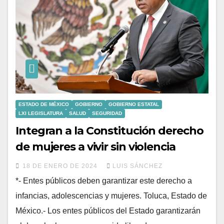
ESTADO DE MÉXICO
GOBIERNO
GOBIERNO ESTATAL
LXI LEGISLATURA
SALUD
SEGURIDAD
Integran a la Constitución derecho
de mujeres a vivir sin violencia
18 DE ENERO DE 2024
LUIS SÁNCHEZ
*- Entes públicos deben garantizar este derecho a
infancias, adolescencias y mujeres. Toluca, Estado de
México.- Los entes públicos del Estado garantizarán