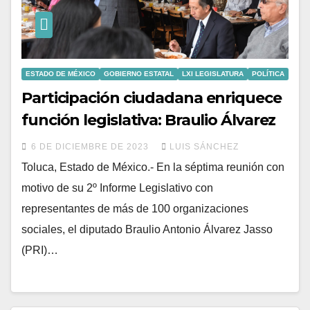
ESTADO DE MÉXICO
GOBIERNO ESTATAL
LXI LEGISLATURA
POLÍTICA
Participación ciudadana enriquece
función legislativa: Braulio Álvarez
6 DE DICIEMBRE DE 2023
LUIS SÁNCHEZ
Toluca, Estado de México.- En la séptima reunión con
motivo de su 2º Informe Legislativo con
representantes de más de 100 organizaciones
sociales, el diputado Braulio Antonio Álvarez Jasso
(PRI)…