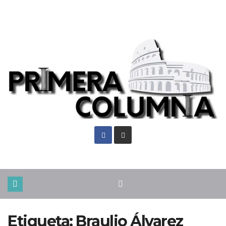
Jue. Ago 6th, 2026
Etiqueta:
Braulio Álvarez