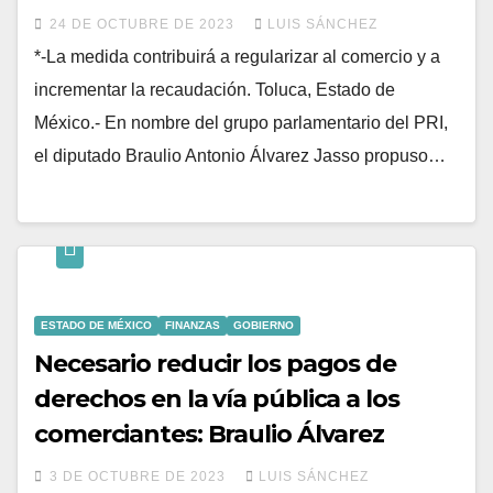
24 DE OCTUBRE DE 2023
LUIS SÁNCHEZ
*-La medida contribuirá a regularizar al comercio y a
incrementar la recaudación. Toluca, Estado de
México.- En nombre del grupo parlamentario del PRI,
el diputado Braulio Antonio Álvarez Jasso propuso…
ESTADO DE MÉXICO
FINANZAS
GOBIERNO
Necesario reducir los pagos de
derechos en la vía pública a los
comerciantes: Braulio Álvarez
3 DE OCTUBRE DE 2023
LUIS SÁNCHEZ