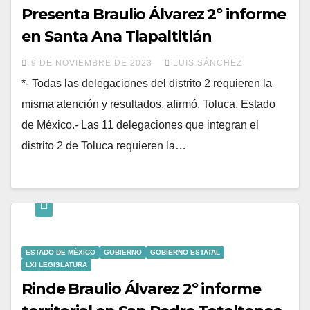
Presenta Braulio Álvarez 2º informe
en Santa Ana Tlapaltitlán
9 DE NOVIEMBRE DE 2023
LUIS SÁNCHEZ
*- Todas las delegaciones del distrito 2 requieren la
misma atención y resultados, afirmó. Toluca, Estado
de México.- Las 11 delegaciones que integran el
distrito 2 de Toluca requieren la…
ESTADO DE MÉXICO
GOBIERNO
GOBIERNO ESTATAL
LXI LEGISLATURA
Rinde Braulio Álvarez 2º informe