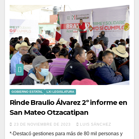
GOBIERNO ESTATAL
LXI LEGISLATURA
Rinde Braulio Álvarez 2º informe en
San Mateo Otzacatipan
23 DE NOVIEMBRE DE 2023
LUIS SÁNCHEZ
*-Destacó gestiones para más de 80 mil personas y