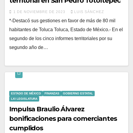
territorial en San Pedro Totoltepec
1 DE NOVIEMBRE DE 2023
LUIS SÁNCHEZ
*-Destacó sus gestiones en favor de más de 80 mil
habitantes de Toluca Toluca, Estado de México.- En el
segundo de los cinco informes territoriales por su
segundo año de…
ESTADO DE MÉXICO
FINANZAS
GOBIERNO ESTATAL
LXI LEGISLATURA
Impulsa Braulio Álvarez
bonificaciones para comerciantes
cumplidos