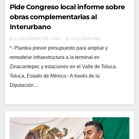
Pide Congreso local informe sobre
obras complementarias al
Interurbano
25 DE ENERO DE 2024
LUIS SÁNCHEZ
*- Plantea prever presupuesto para ampliar y
remodelar infraestructura a la terminal en
Zinacantepec y estaciones en el Valle de Toluca.
Toluca, Estado de México.- A través de la
Diputación…