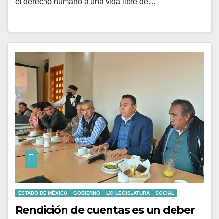
el derecho humano a una vida libre de…
ESTADO DE MÉXICO
GOBIERNO
LXI LEGISLATURA
SOCIAL
Rendición de cuentas es un deber