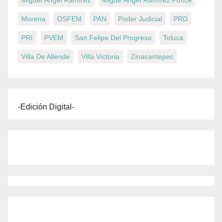
Morena
OSFEM
PAN
Poder Judicial
PRD
PRI
PVEM
San Felipe Del Progreso
Toluca
Villa De Allende
Villa Victoria
Zinacantepec
-Edición Digital-