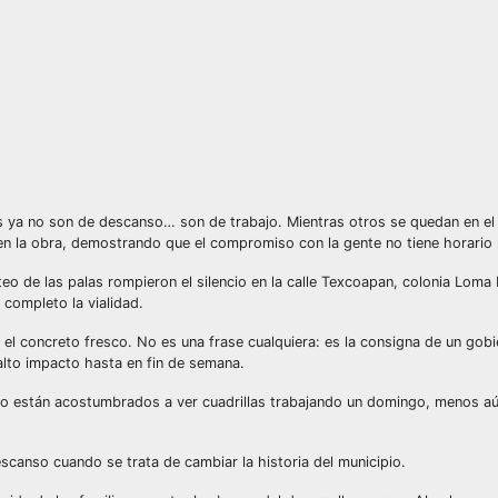
 ya no son de descanso… son de trabajo. Mientras otros se quedan en el 
en la obra, demostrando que el compromiso con la gente no tiene horario n
eo de las palas rompieron el silencio en la calle Texcoapan, colonia Loma
completo la vialidad.
 el concreto fresco. No es una frase cualquiera: es la consigna de un gobi
alto impacto hasta en fin de semana.
. No están acostumbrados a ver cuadrillas trabajando un domingo, menos aú
scanso cuando se trata de cambiar la historia del municipio.