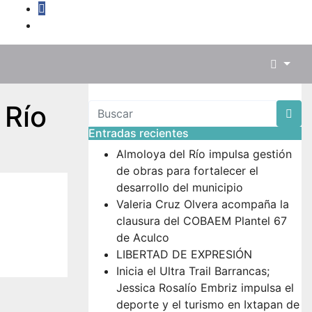
 Río
Entradas recientes
Almoloya del Río impulsa gestión
de obras para fortalecer el
desarrollo del municipio
Valeria Cruz Olvera acompaña la
clausura del COBAEM Plantel 67
de Aculco
LIBERTAD DE EXPRESIÓN
Inicia el Ultra Trail Barrancas;
Jessica Rosalío Embriz impulsa el
deporte y el turismo en Ixtapan de