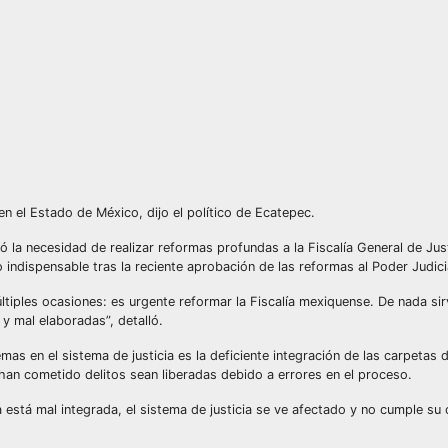
en el Estado de México, dijo el político de Ecatepec.
ó la necesidad de realizar reformas profundas a la Fiscalía General de Jus
ndispensable tras la reciente aprobación de las reformas al Poder Judicia
ltiples ocasiones: es urgente reformar la Fiscalía mexiquense. De nada si
 y mal elaboradas”, detalló.
s en el sistema de justicia es la deficiente integración de las carpetas d
 han cometido delitos sean liberadas debido a errores en el proceso.
 está mal integrada, el sistema de justicia se ve afectado y no cumple su 