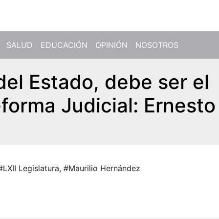
SALUD
EDUCACIÓN
OPINIÓN
NOSOTROS
 del Estado, debe ser el
forma Judicial: Ernesto
#LXII Legislatura
,
#Maurilio Hernández