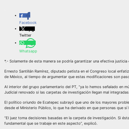
.
Facebook
Twitter
Whatsapp
*.- Solamente de esta manera se podría garantizar una efectiva justicia 
Ernesto Santillán Ramírez, diputado petista en el Congreso local enfatiz
de México, al tiempo de argumentar que estas modificaciones son paso i
Al interior del grupo parlamentario del PT, “ya lo hemos señalado en mú
Judicial renovado si las carpetas de investigación llegan mal integradas
El político oriundo de Ecatepec subrayó que uno de los mayores problema
desde el Ministerio Público, lo que ha derivado en que personas que sí
“El juez toma decisiones basadas en la carpeta de investigación. Si ésta
fundamental que se trabaje en este aspecto”, explicó.