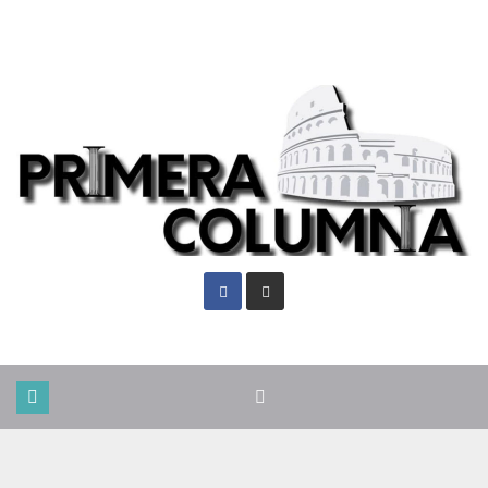
Sáb. Ago 8th, 2026