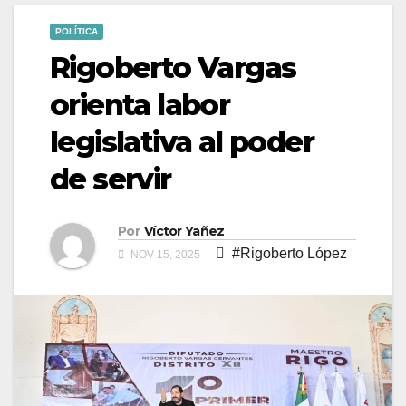
POLÍTICA
Rigoberto Vargas
orienta labor
legislativa al poder
de servir
Por
Víctor Yañez
#Rigoberto López
NOV 15, 2025