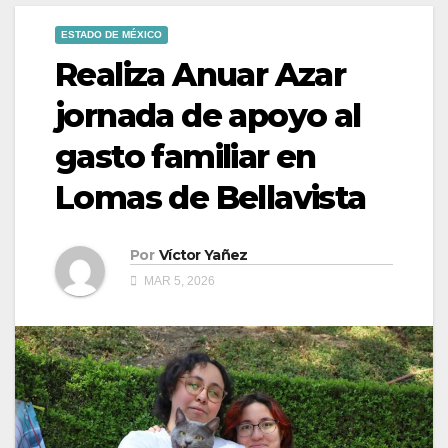
ESTADO DE MÉXICO
Realiza Anuar Azar
jornada de apoyo al
gasto familiar en
Lomas de Bellavista
Por
Víctor Yañez
MAR 5, 2026