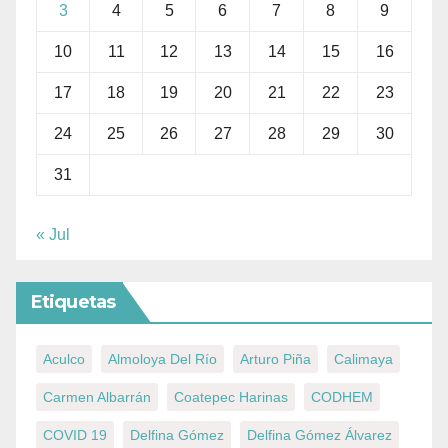
3
4
5
6
7
8
9
10
11
12
13
14
15
16
17
18
19
20
21
22
23
24
25
26
27
28
29
30
31
« Jul
Etiquetas
Aculco
Almoloya Del Río
Arturo Piña
Calimaya
Carmen Albarrán
Coatepec Harinas
CODHEM
COVID 19
Delfina Gómez
Delfina Gómez Álvarez