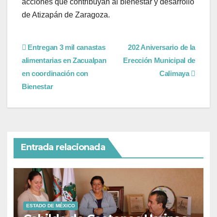
acciones que contribuyan al bienestar y desarrollo
de Atizapán de Zaragoza.
Entregan 3 mil canastas
202 Aniversario de la
alimentarias en Zacualpan
Erección Municipal de
en coordinación con
Calimaya
Bienestar
Entrada relacionada
ESTADO DE MÉXICO