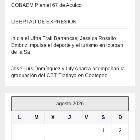
COBAEM Plantel 67 de Aculco
LIBERTAD DE EXPRESIÓN
Inicia el Ultra Trail Barrancas; Jessica Rosalío
Embriz impulsa el deporte y el turismo en Ixtapan
de la Sal
José Luis Domínguez y Lily Abarca acompañan la
graduación del CBT Tlatlaya en Coatepec.
agosto 2026
L
M
X
J
V
S
D
1
2