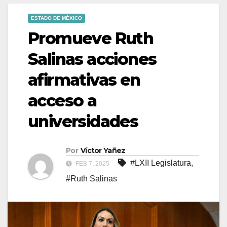
ESTADO DE MÉXICO
Promueve Ruth
Salinas acciones
afirmativas en
acceso a
universidades
Por
Víctor Yañez
#LXII Legislatura
,
FEB 7, 2025
#Ruth Salinas