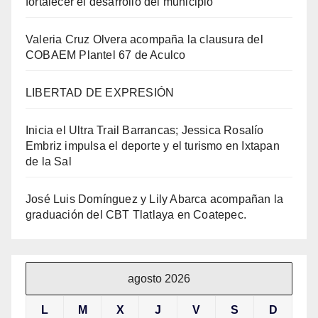
fortalecer el desarrollo del municipio
Valeria Cruz Olvera acompaña la clausura del
COBAEM Plantel 67 de Aculco
LIBERTAD DE EXPRESIÓN
Inicia el Ultra Trail Barrancas; Jessica Rosalío
Embriz impulsa el deporte y el turismo en Ixtapan
de la Sal
José Luis Domínguez y Lily Abarca acompañan la
graduación del CBT Tlatlaya en Coatepec.
agosto 2026
L
M
X
J
V
S
D