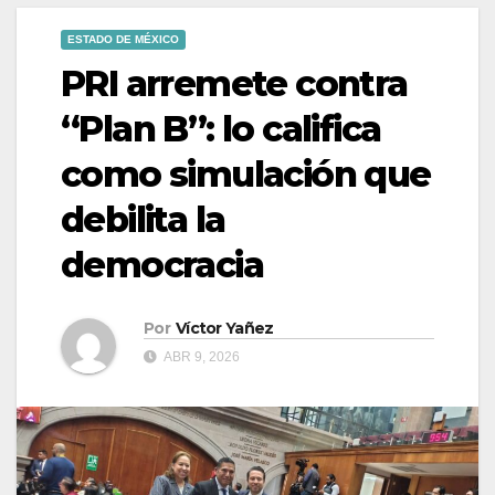
ESTADO DE MÉXICO
PRI arremete contra
“Plan B”: lo califica
como simulación que
debilita la
democracia
Por
Víctor Yañez
ABR 9, 2026