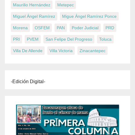
Maurilio Hernández
Metepec
Miguel Ángel Ramírez
Migue Ángel Ramírez Ponce
Morena
OSFEM
PAN
Poder Judicial
PRD
PRI
PVEM
San Felipe Del Progreso
Toluca
Villa De Allende
Villa Victoria
Zinacantepec
-Edición Digital-