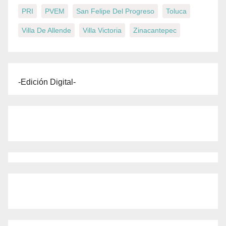
PRI
PVEM
San Felipe Del Progreso
Toluca
Villa De Allende
Villa Victoria
Zinacantepec
-Edición Digital-