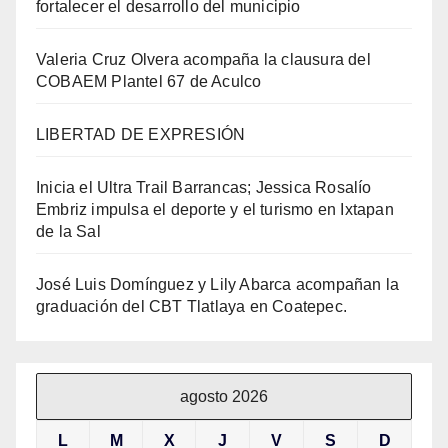
fortalecer el desarrollo del municipio
Valeria Cruz Olvera acompaña la clausura del
COBAEM Plantel 67 de Aculco
LIBERTAD DE EXPRESIÓN
Inicia el Ultra Trail Barrancas; Jessica Rosalío
Embriz impulsa el deporte y el turismo en Ixtapan
de la Sal
José Luis Domínguez y Lily Abarca acompañan la
graduación del CBT Tlatlaya en Coatepec.
agosto 2026
L
M
X
J
V
S
D