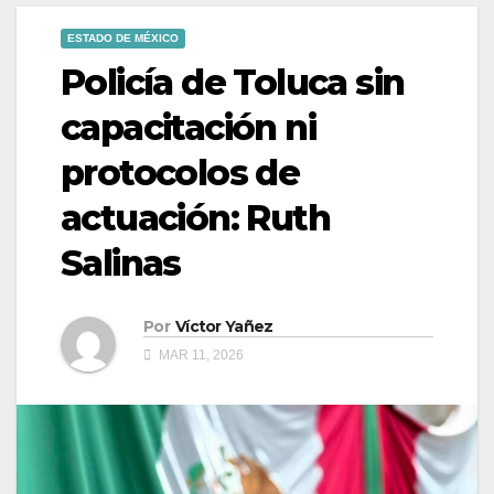
ESTADO DE MÉXICO
Policía de Toluca sin
capacitación ni
protocolos de
actuación: Ruth
Salinas
Por
Víctor Yañez
MAR 11, 2026