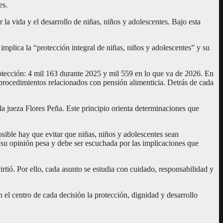
es.
la vida y el desarrollo de niñas, niños y adolescentes. Bajo esta
mplica la “protección integral de niñas, niños y adolescentes” y su
rotección: 4 mil 163 durante 2025 y mil 559 en lo que va de 2026. En
procedimientos relacionados con pensión alimenticia. Detrás de cada
la jueza Flores Peña. Este principio orienta determinaciones que
osible hay que evitar que niñas, niños y adolescentes sean
“su opinión pesa y debe ser escuchada por las implicaciones que
rtió. Por ello, cada asunto se estudia con cuidado, responsabilidad y
 el centro de cada decisión la protección, dignidad y desarrollo