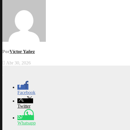
Por
Víctor Yañez
Abr 30, 2026
.
Facebook
Twitter
Whatsapp