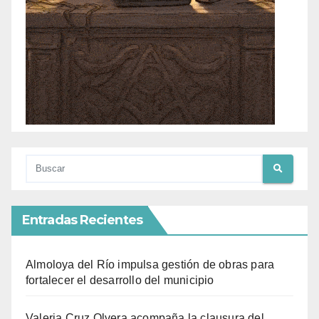
Entradas Recientes
Almoloya del Río impulsa gestión de obras para
fortalecer el desarrollo del municipio
Valeria Cruz Olvera acompaña la clausura del