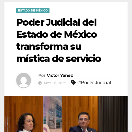
ESTADO DE MÉXICO
Poder Judicial del
Estado de México
transforma su
mística de servicio
Por
Víctor Yañez
#Poder Judicial
MAY 16, 2025