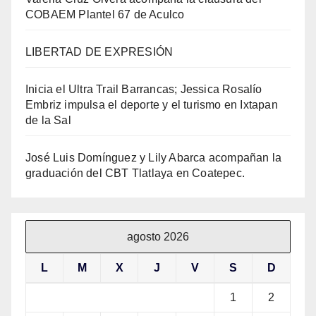
COBAEM Plantel 67 de Aculco
LIBERTAD DE EXPRESIÓN
Inicia el Ultra Trail Barrancas; Jessica Rosalío
Embriz impulsa el deporte y el turismo en Ixtapan
de la Sal
José Luis Domínguez y Lily Abarca acompañan la
graduación del CBT Tlatlaya en Coatepec.
agosto 2026
L
M
X
J
V
S
D
1
2