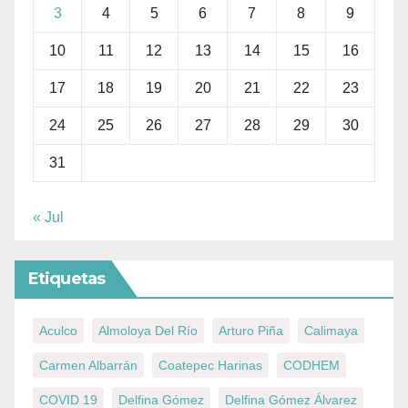
3
4
5
6
7
8
9
10
11
12
13
14
15
16
17
18
19
20
21
22
23
24
25
26
27
28
29
30
31
« Jul
Etiquetas
Aculco
Almoloya Del Río
Arturo Piña
Calimaya
Carmen Albarrán
Coatepec Harinas
CODHEM
COVID 19
Delfina Gómez
Delfina Gómez Álvarez