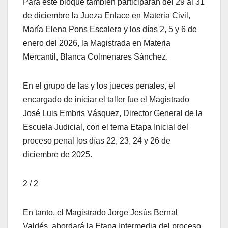
Para este bloque también participarán del 29 al 31
de diciembre la Jueza Enlace en Materia Civil,
María Elena Pons Escalera y los días 2, 5 y 6 de
enero del 2026, la Magistrada en Materia
Mercantil, Blanca Colmenares Sánchez.
En el grupo de las y los jueces penales, el
encargado de iniciar el taller fue el Magistrado
José Luis Embris Vásquez, Director General de la
Escuela Judicial, con el tema Etapa Inicial del
proceso penal los días 22, 23, 24 y 26 de
diciembre de 2025.
2 / 2
En tanto, el Magistrado Jorge Jesús Bernal
Valdés, abordará la Etapa Intermedia del proceso