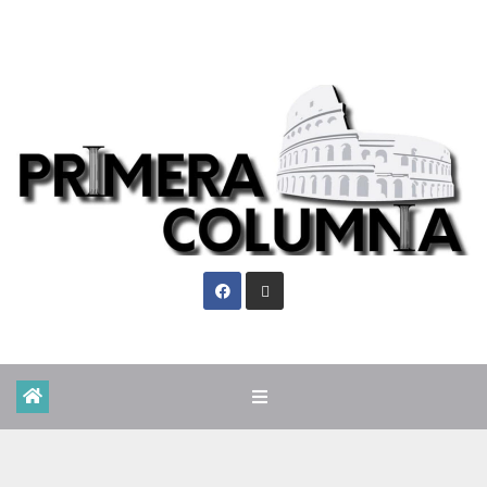
Sáb. Ago 8th, 2026