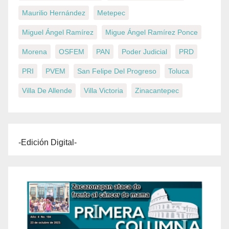
Maurilio Hernández
Metepec
Miguel Ángel Ramírez
Migue Ángel Ramírez Ponce
Morena
OSFEM
PAN
Poder Judicial
PRD
PRI
PVEM
San Felipe Del Progreso
Toluca
Villa De Allende
Villa Victoria
Zinacantepec
-Edición Digital-