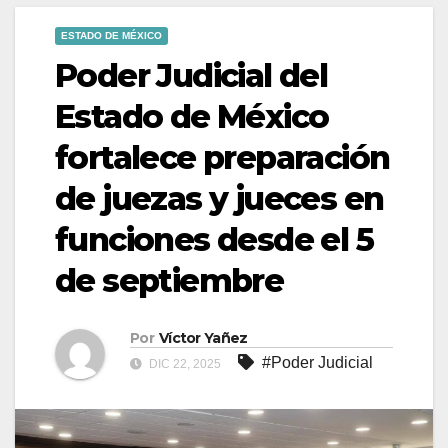
ESTADO DE MÉXICO
Poder Judicial del
Estado de México
fortalece preparación
de juezas y jueces en
funciones desde el 5
de septiembre
Por
Víctor Yañez
#Poder Judicial
DIC 22, 2025