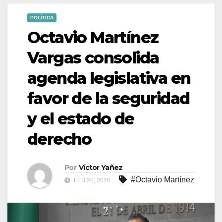
POLÍTICA
Octavio Martínez
Vargas consolida
agenda legislativa en
favor de la seguridad
y el estado de
derecho
Por
Víctor Yañez
#Octavio Martínez
FEB 20, 2026