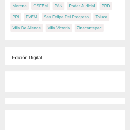
Morena
OSFEM
PAN
Poder Judicial
PRD
PRI
PVEM
San Felipe Del Progreso
Toluca
Villa De Allende
Villa Victoria
Zinacantepec
-Edición Digital-