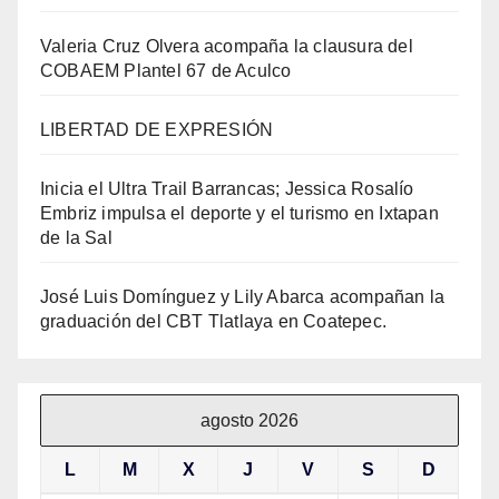
Valeria Cruz Olvera acompaña la clausura del
COBAEM Plantel 67 de Aculco
LIBERTAD DE EXPRESIÓN
Inicia el Ultra Trail Barrancas; Jessica Rosalío
Embriz impulsa el deporte y el turismo en Ixtapan
de la Sal
José Luis Domínguez y Lily Abarca acompañan la
graduación del CBT Tlatlaya en Coatepec.
agosto 2026
L
M
X
J
V
S
D