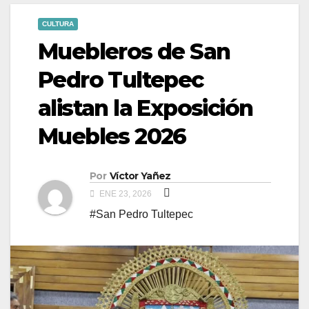
CULTURA
Muebleros de San
Pedro Tultepec
alistan la Exposición
Muebles 2026
Por
Víctor Yañez
ENE 23, 2026
#San Pedro Tultepec