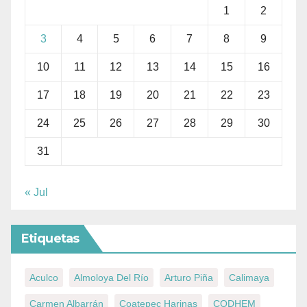
1
2
3
4
5
6
7
8
9
10
11
12
13
14
15
16
17
18
19
20
21
22
23
24
25
26
27
28
29
30
31
« Jul
Etiquetas
Aculco
Almoloya Del Río
Arturo Piña
Calimaya
Carmen Albarrán
Coatepec Harinas
CODHEM