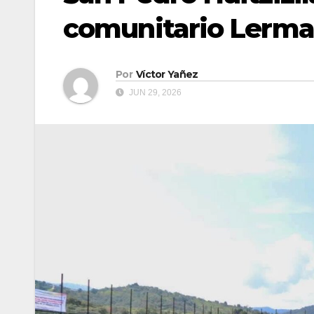
comunitario Lerma,
Por
Víctor Yañez
JUN 29, 2026