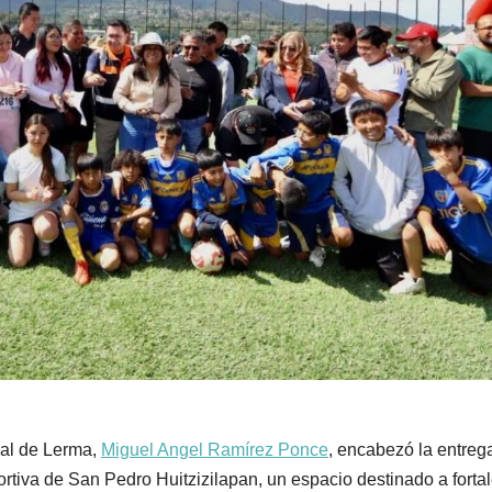
pal de Lerma,
Miguel Angel Ramírez Ponce
, encabezó la entreg
tiva de San Pedro Huitzizilapan, un espacio destinado a forta