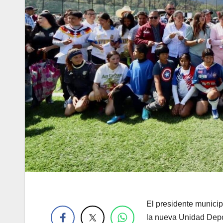
.
El presidente munici
la nueva Unidad Depor