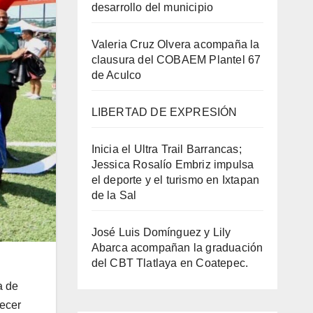
desarrollo del municipio
Valeria Cruz Olvera acompaña la
clausura del COBAEM Plantel 67
de Aculco
LIBERTAD DE EXPRESIÓN
Inicia el Ultra Trail Barrancas;
Jessica Rosalío Embriz impulsa
el deporte y el turismo en Ixtapan
de la Sal
José Luis Domínguez y Lily
Abarca acompañan la graduación
del CBT Tlatlaya en Coatepec.
a de
lecer