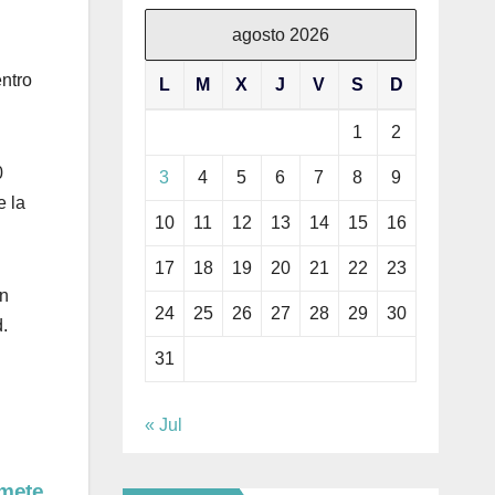
agosto 2026
entro
L
M
X
J
V
S
D
1
2
0
3
4
5
6
7
8
9
e la
10
11
12
13
14
15
16
17
18
19
20
21
22
23
an
24
25
26
27
28
29
30
.
31
« Jul
omete