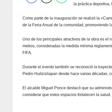
la práctica deportiva,
Como parte de la inauguración se realizó la «Carre
de la Feria Anual de la comunidad, promoviendo la a
Uno de los principales atractivos de la obra es el
metros, consideradas la medida mínima reglamentari
FIFA.
Durante el evento también se reconoció la trayect
Pedro Huitzizilapan desde hace varias décadas, cuy
El alcalde Miguel Ponce destacó que su administrac
considerar que estos espacios fortalecen la salud, 