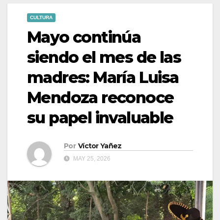
CULTURA
Mayo continúa
siendo el mes de las
madres: María Luisa
Mendoza reconoce
su papel invaluable
Por
Víctor Yañez
MAY 25, 2026