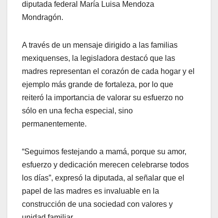
diputada federal María Luisa Mendoza
Mondragón.
A través de un mensaje dirigido a las familias
mexiquenses, la legisladora destacó que las
madres representan el corazón de cada hogar y el
ejemplo más grande de fortaleza, por lo que
reiteró la importancia de valorar su esfuerzo no
sólo en una fecha especial, sino
permanentemente.
“Seguimos festejando a mamá, porque su amor,
esfuerzo y dedicación merecen celebrarse todos
los días”, expresó la diputada, al señalar que el
papel de las madres es invaluable en la
construcción de una sociedad con valores y
unidad familiar.