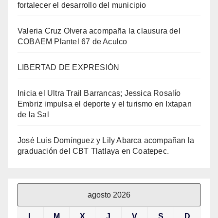
fortalecer el desarrollo del municipio
Valeria Cruz Olvera acompaña la clausura del
COBAEM Plantel 67 de Aculco
LIBERTAD DE EXPRESIÓN
Inicia el Ultra Trail Barrancas; Jessica Rosalío
Embriz impulsa el deporte y el turismo en Ixtapan
de la Sal
José Luis Domínguez y Lily Abarca acompañan la
graduación del CBT Tlatlaya en Coatepec.
agosto 2026
L
M
X
J
V
S
D