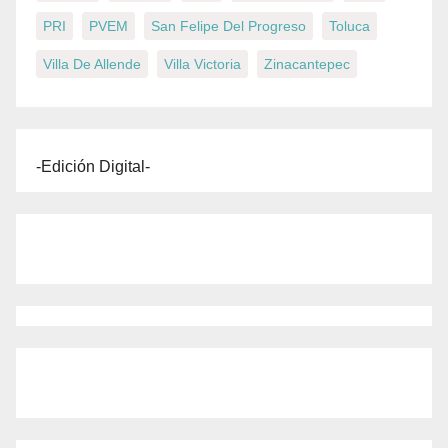
PRI
PVEM
San Felipe Del Progreso
Toluca
Villa De Allende
Villa Victoria
Zinacantepec
-Edición Digital-