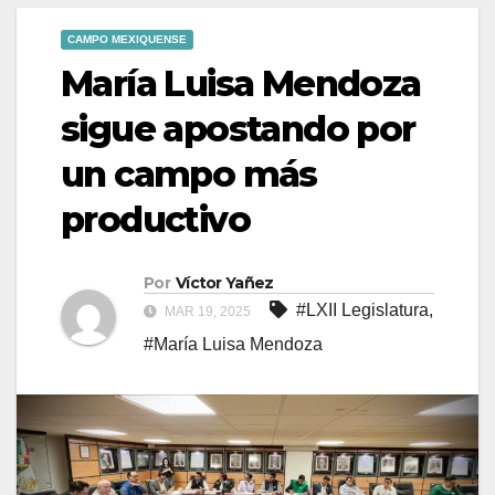
CAMPO MEXIQUENSE
María Luisa Mendoza
sigue apostando por
un campo más
productivo
Por
Víctor Yañez
#LXII Legislatura
,
MAR 19, 2025
#María Luisa Mendoza