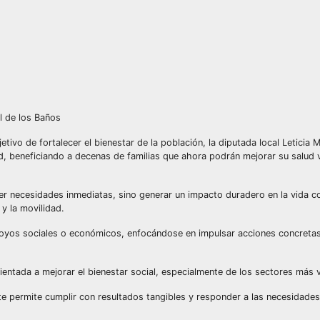
al de los Baños
ivo de fortalecer el bienestar de la población, la diputada local Leticia M
, beneficiando a decenas de familias que ahora podrán mejorar su salud v
r necesidades inmediatas, sino generar un impacto duradero en la vida co
 y la movilidad.
poyos sociales o económicos, enfocándose en impulsar acciones concreta
rientada a mejorar el bienestar social, especialmente de los sectores más 
nte permite cumplir con resultados tangibles y responder a las necesidades