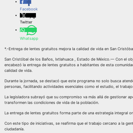
Facebook
Twitter
Whatsapp
*.-Entrega de lentes gratuitos mejora la calidad de vida en San Cristób
San Cristóbal de los Baños, Ixtlahuaca , Estado de México.— Con el objet
encabezó la entrega de lentes gratuitos a habitantes de esta comunidad
calidad de vida.
Durante la jornada, se destacó que este programa no solo busca atende
personas, facilitando actividades esenciales como el estudio, el trabajo
La legisladora subrayó que su compromiso va más allá de gestionar a
transformen las condiciones de vida de la población.
La entrega de lentes gratuitos forma parte de una estrategia integral o
Con este tipo de iniciativas, se reafirma que el trabajo cercano a la ge
ciudadanía.