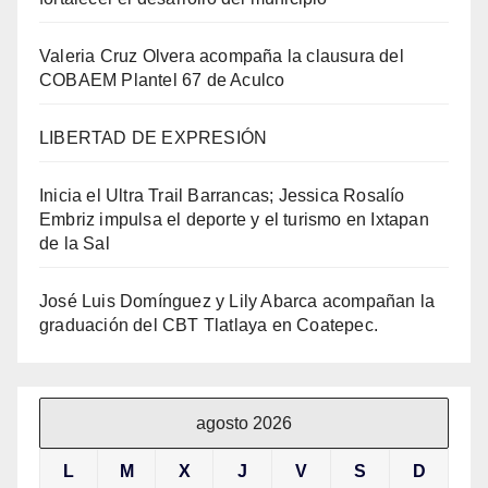
Valeria Cruz Olvera acompaña la clausura del
COBAEM Plantel 67 de Aculco
LIBERTAD DE EXPRESIÓN
Inicia el Ultra Trail Barrancas; Jessica Rosalío
Embriz impulsa el deporte y el turismo en Ixtapan
de la Sal
José Luis Domínguez y Lily Abarca acompañan la
graduación del CBT Tlatlaya en Coatepec.
agosto 2026
L
M
X
J
V
S
D