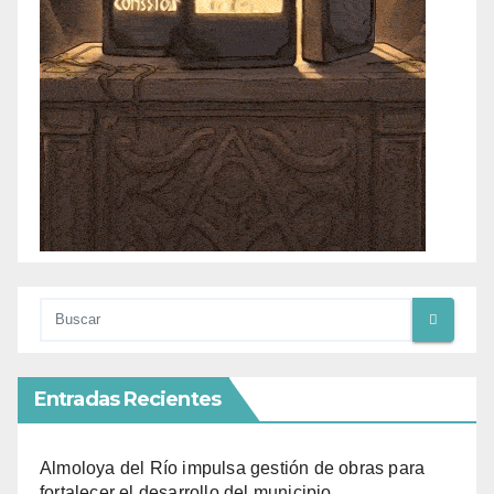
Entradas Recientes
Almoloya del Río impulsa gestión de obras para
fortalecer el desarrollo del municipio