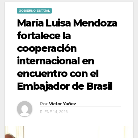
GOBIERNO ESTATAL
María Luisa Mendoza
fortalece la
cooperación
internacional en
encuentro con el
Embajador de Brasil
Por
Víctor Yañez
ENE 14, 2026