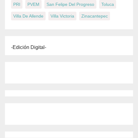
PRI
PVEM
San Felipe Del Progreso
Toluca
Villa De Allende
Villa Victoria
Zinacantepec
-Edición Digital-