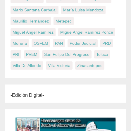
Mario Santana Carbajal
María Luisa Mendoza
Maurilio Hernández
Metepec
Miguel Ángel Ramírez
Migue Ángel Ramírez Ponce
Morena
OSFEM
PAN
Poder Judicial
PRD
PRI
PVEM
San Felipe Del Progreso
Toluca
Villa De Allende
Villa Victoria
Zinacantepec
-Edición Digital-