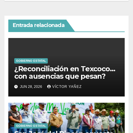
Entrada relacionada
GOBIERNO ESTATAL
¿Reconciliación en Texcoco…
con ausencias que pesan?
JUN 28, 2026
VÍCTOR YAÑEZ
GOBIERNO ESTATAL