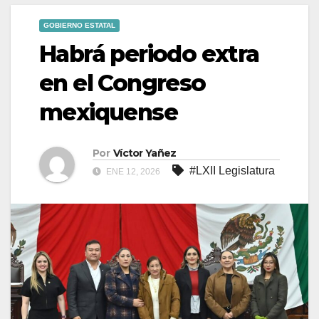
GOBIERNO ESTATAL
Habrá periodo extra
en el Congreso
mexiquense
Por
Víctor Yañez
#LXII Legislatura
ENE 12, 2026