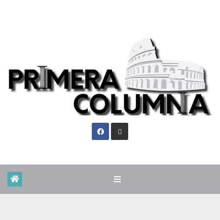
Sáb. Ago 8th, 2026