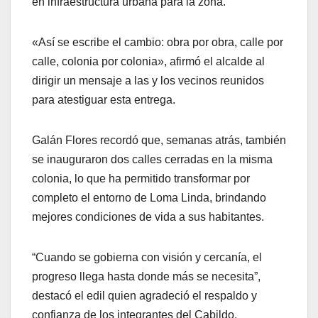
en infraestructura urbana para la zona.
«Así se escribe el cambio: obra por obra, calle por
calle, colonia por colonia», afirmó el alcalde al
dirigir un mensaje a las y los vecinos reunidos
para atestiguar esta entrega.
Galán Flores recordó que, semanas atrás, también
se inauguraron dos calles cerradas en la misma
colonia, lo que ha permitido transformar por
completo el entorno de Loma Linda, brindando
mejores condiciones de vida a sus habitantes.
“Cuando se gobierna con visión y cercanía, el
progreso llega hasta donde más se necesita”,
destacó el edil quien agradeció el respaldo y
confianza de los integrantes del Cabildo.