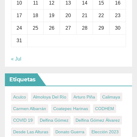
10
11
12
13
14
15
16
17
18
19
20
21
22
23
24
25
26
27
28
29
30
31
« Jul
Etiquetas
Aculco
Almoloya Del Río
Arturo Piña
Calimaya
Carmen Albarrán
Coatepec Harinas
CODHEM
COVID 19
Delfina Gómez
Delfina Gómez Álvarez
Desde Las Alturas
Donato Guerra
Elección 2023