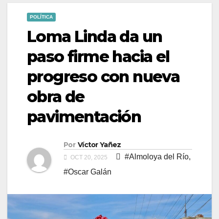
POLÍTICA
Loma Linda da un
paso firme hacia el
progreso con nueva
obra de
pavimentación
Por
Víctor Yañez
#Almoloya del Río
,
OCT 20, 2025
#Oscar Galán