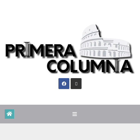
Sáb. Ago 8th, 2026