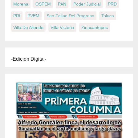
Morena
OSFEM
PAN
Poder Judicial
PRD
PRI
PVEM
San Felipe Del Progreso
Toluca
Villa De Allende
Villa Victoria
Zinacantepec
-Edición Digital-