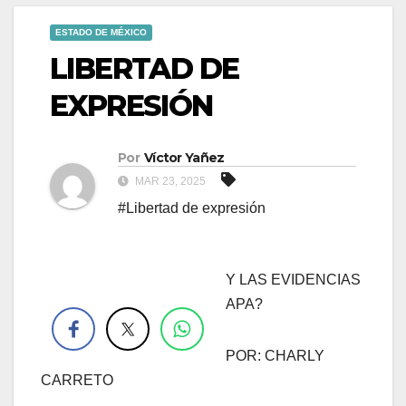
ESTADO DE MÉXICO
LIBERTAD DE
EXPRESIÓN
Por
Víctor Yañez
MAR 23, 2025
#Libertad de expresión
Y LAS EVIDENCIAS
.
APA?
POR: CHARLY
CARRETO