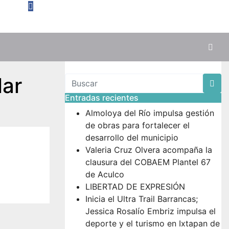
lar
Entradas recientes
Almoloya del Río impulsa gestión
de obras para fortalecer el
desarrollo del municipio
Valeria Cruz Olvera acompaña la
clausura del COBAEM Plantel 67
de Aculco
LIBERTAD DE EXPRESIÓN
Inicia el Ultra Trail Barrancas;
Jessica Rosalío Embriz impulsa el
deporte y el turismo en Ixtapan de