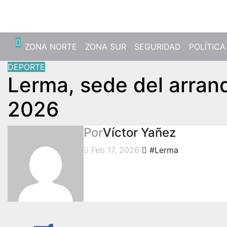
Mié. Ago 5th, 2026
ZONA NORTE
ZONA SUR
SEGURIDAD
POLÍTICA
DEPORTE
Lerma, sede del arranq
2026
Por
Víctor Yañez
Feb 17, 2026
#Lerma
.