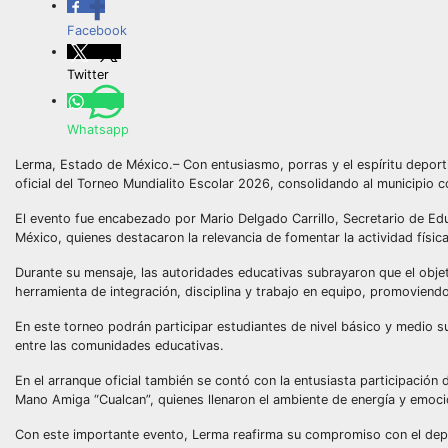
Facebook
Twitter
Whatsapp
Lerma, Estado de México.– Con entusiasmo, porras y el espíritu deporti
oficial del Torneo Mundialito Escolar 2026, consolidando al municipio 
El evento fue encabezado por Mario Delgado Carrillo, Secretario de Ed
México, quienes destacaron la relevancia de fomentar la actividad físic
Durante su mensaje, las autoridades educativas subrayaron que el objet
herramienta de integración, disciplina y trabajo en equipo, promoviendo
En este torneo podrán participar estudiantes de nivel básico y medio su
entre las comunidades educativas.
En el arranque oficial también se contó con la entusiasta participación 
Mano Amiga “Cualcan”, quienes llenaron el ambiente de energía y emoci
Con este importante evento, Lerma reafirma su compromiso con el depo