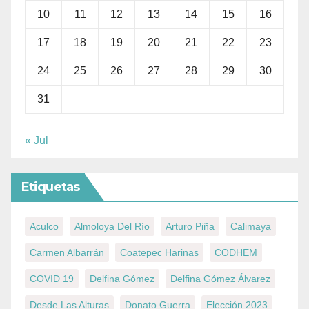
10
11
12
13
14
15
16
17
18
19
20
21
22
23
24
25
26
27
28
29
30
31
« Jul
Etiquetas
Aculco
Almoloya Del Río
Arturo Piña
Calimaya
Carmen Albarrán
Coatepec Harinas
CODHEM
COVID 19
Delfina Gómez
Delfina Gómez Álvarez
Desde Las Alturas
Donato Guerra
Elección 2023