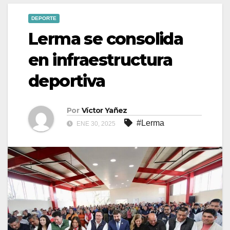
DEPORTE
Lerma se consolida
en infraestructura
deportiva
Por
Víctor Yañez
#Lerma
ENE 30, 2025