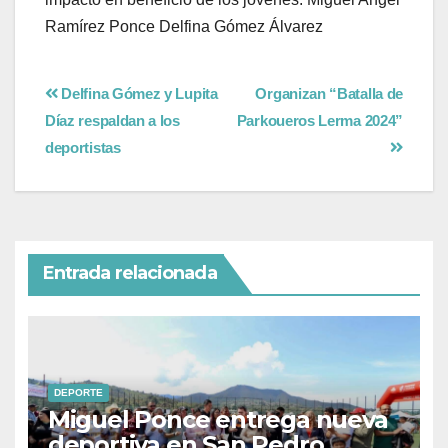
Ramírez Ponce Delfina Gómez Álvarez
Delfina Gómez y Lupita
Organizan “Batalla de
Díaz respaldan a los
Parkoueros Lerma 2024”
deportistas
Entrada relacionada
DEPORTE
Miguel Ponce entrega nueva
deportiva en San Pedro