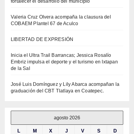
fortalecer el desarrollo del municipio
Valeria Cruz Olvera acompaña la clausura del
COBAEM Plantel 67 de Aculco
LIBERTAD DE EXPRESIÓN
Inicia el Ultra Trail Barrancas; Jessica Rosalío
Embriz impulsa el deporte y el turismo en Ixtapan
de la Sal
José Luis Domínguez y Lily Abarca acompañan la
graduación del CBT Tlatlaya en Coatepec.
agosto 2026
L
M
X
J
V
S
D