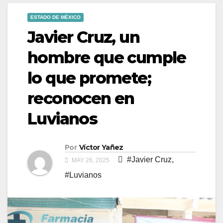
ESTADO DE MÉXICO
Javier Cruz, un
hombre que cumple
lo que promete;
reconocen en
Luvianos
Por
Víctor Yañez
#Javier Cruz
,
MAY 26, 2025
#Luvianos