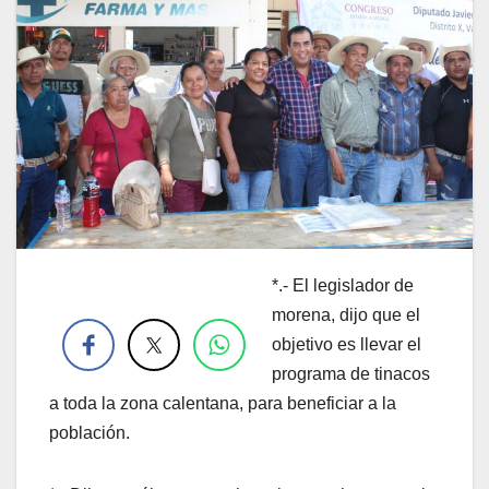
*.- El legislador de
.
morena, dijo que el
objetivo es llevar el
programa de tinacos
a toda la zona calentana, para beneficiar a la
población.