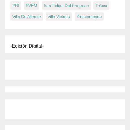
PRI
PVEM
San Felipe Del Progreso
Toluca
Villa De Allende
Villa Victoria
Zinacantepec
-Edición Digital-