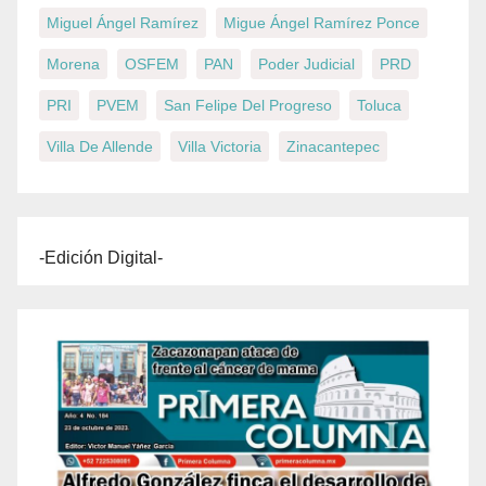
Miguel Ángel Ramírez
Migue Ángel Ramírez Ponce
Morena
OSFEM
PAN
Poder Judicial
PRD
PRI
PVEM
San Felipe Del Progreso
Toluca
Villa De Allende
Villa Victoria
Zinacantepec
-Edición Digital-