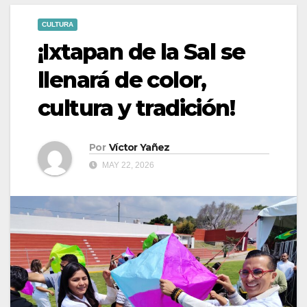
CULTURA
¡Ixtapan de la Sal se
llenará de color,
cultura y tradición!
Por
Víctor Yañez
MAY 22, 2026