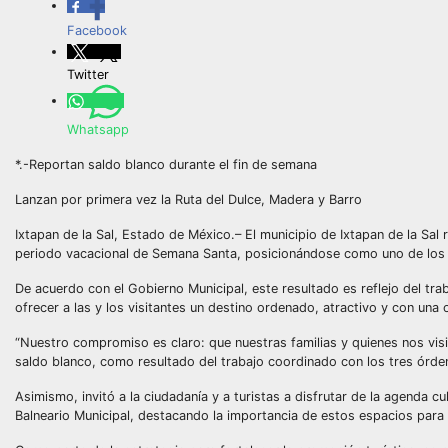
Facebook
Twitter
Whatsapp
*.-Reportan saldo blanco durante el fin de semana
Lanzan por primera vez la Ruta del Dulce, Madera y Barro
Ixtapan de la Sal, Estado de México.– El municipio de Ixtapan de la Sal
periodo vacacional de Semana Santa, posicionándose como uno de los d
De acuerdo con el Gobierno Municipal, este resultado es reflejo del tra
ofrecer a las y los visitantes un destino ordenado, atractivo y con una o
“Nuestro compromiso es claro: que nuestras familias y quienes nos visit
saldo blanco, como resultado del trabajo coordinado con los tres órden
Asimismo, invitó a la ciudadanía y a turistas a disfrutar de la agenda 
Balneario Municipal, destacando la importancia de estos espacios para l