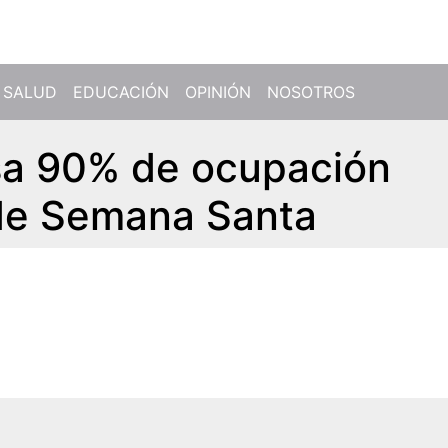
SALUD
EDUCACIÓN
OPINIÓN
NOSOTROS
asa 90% de ocupación
 de Semana Santa