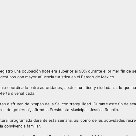
 registró una ocupación hotelera superior al 90% durante el primer fin de 
estinos con mayor afluencia turística en el Estado de México.
bajo coordinado entre autoridades, sector turístico y ciudadanía, lo que h
ferta diversificada.
an disfruten de Ixtapan de la Sal con tranquilidad. Durante este fin de s
es de gobierno”, afirmó la Presidenta Municipal, Jessica Rosalio.
cultural programada durante esta semana, así como de las actividades recre
a convivencia familiar.